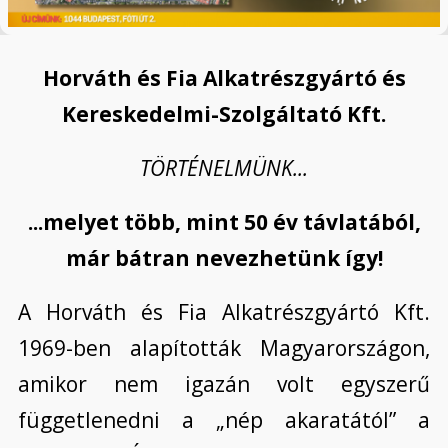
Horváth és Fia Alkatrészgyártó és
Kereskedelmi-Szolgáltató Kft.
TÖRTÉNELMÜNK...
...melyet több, mint 50 év távlatából,
már bátran nevezhetünk így!
A Horváth és Fia Alkatrészgyártó Kft.
1969-ben alapították Magyarországon,
amikor nem igazán volt egyszerű
függetlenedni a „nép akaratától” a