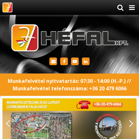
Munkafelvétel nyitvatartás: 07:30 - 14:00 (H.-P.) //
Munkafelvétel telefonszáma:
+36 20 479 6066