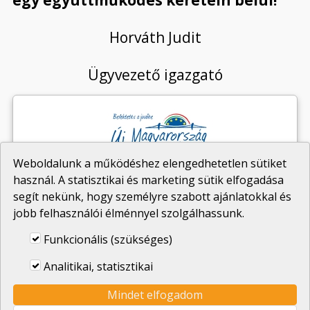
egy együttműködés keretein belül!
Horváth Judit
Ügyvezető igazgató
Weboldalunk a működéshez elengedhetetlen sütiket
használ. A statisztikai és marketing sütik elfogadása
segít nekünk, hogy személyre szabott ajánlatokkal és
jobb felhasználói élménnyel szolgálhassunk.
Funkcionális (szükséges)
Analitikai, statisztikai
Mindet elfogadom
HÉFAL Kft.