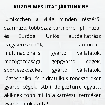
KÜZDELMES UTAT JÁRTUNK BE...
...miközben a világ minden részéről
származó, több száz partnerrel (pl.: hazai
és Európai Uniós autóalkatrész
nagykereskedők, autóipari
multinacionális gyártó vállalatok,
mezőgazdasági gépgyártó cégek,
sporteszközöket gyártó vállalatok,
légtechnikai és hidraulikus rendszereket
gyártó cégek, stb.) dolgoztunk együtt,
akiknek több millió alkatrészt, terméket
gyártottunk azóta!