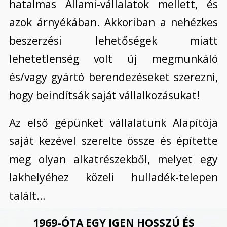
hatalmas Állami-vállalatok mellett, és
azok árnyékában. Akkoriban a nehézkes
beszerzési lehetőségek miatt
lehetetlenség volt új megmunkáló
és/vagy gyártó berendezéseket szerezni,
hogy beindítsák saját vállalkozásukat!
Az első gépünket vállalatunk Alapítója
saját kezével szerelte össze és építette
meg olyan alkatrészekből, melyet egy
lakhelyéhez közeli hulladék-telepen
talált…
1969-ÓTA EGY IGEN HOSSZÚ ÉS