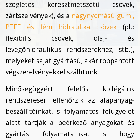
szögletes keresztmetszetű csövek,
zártszelvények), és a
nagynyomású gumi,
PTFE és fém hidraulika csövek
(pl.:
flexibilis csövek, olaj- és
levegőhidraulikus rendszerekhez, stb.),
melyeket saját gyártású, akár roppantott
végszerelvényekkel szállítunk.
Minőségügyért felelős kollégáink
rendszeresen ellenőrzik az alapanyag-
beszállítóinkat, s folyamatos felügyelet
alatt tartják a beérkező anyagokat és
gyártási folyamatainkat is, hogy