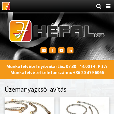
Munkafelvétel nyitvatartás: 07:30 - 14:00 (H.-P.) //
Munkafelvétel telefonszáma:
+36 20 479 6066
Üzemanyagcső javítás