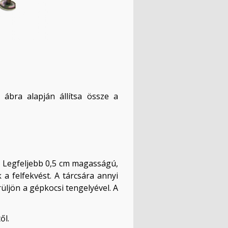
 ábra alapján állítsa össze a
d. Legfeljebb 0,5 cm magasságú,
a felfekvést. A tárcsára annyi
üljön a gépkocsi tengelyével. A
től.