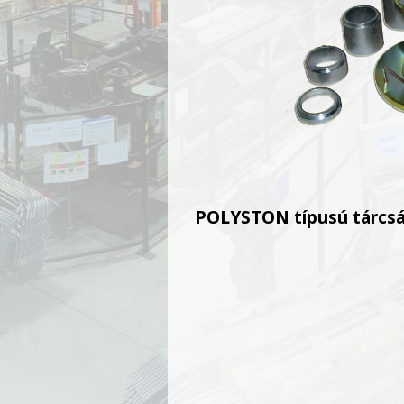
POLYSTON típusú tárcsá