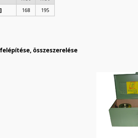
]
168
195
felépítése, összeszerelése