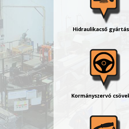
Hidraulikacső gyártás
Kormányszervó csöve